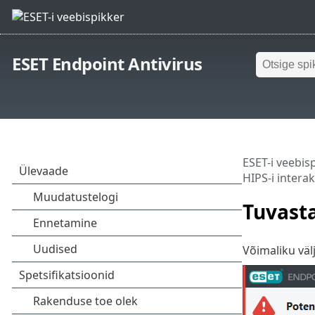
ESET Endpoint Antivirus
ESET-i veebis
HIPS-i intera
Tuvasta
Võimaliku väl