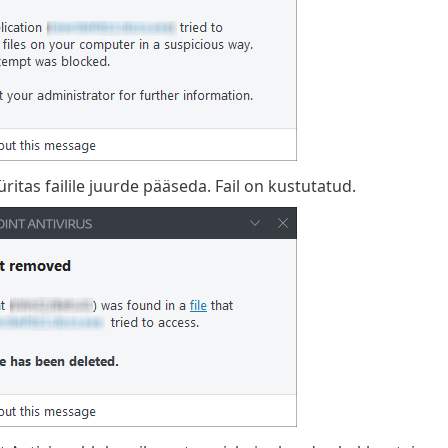
 üritas failile juurde pääseda. Fail on kustutatud.