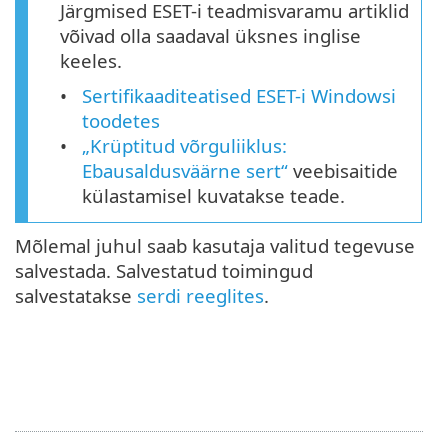
Järgmised ESET-i teadmisvaramu artiklid
võivad olla saadaval üksnes inglise
keeles.
Sertifikaaditeatised ESET-i Windowsi
toodetes
„Krüptitud võrguliiklus:
Ebausaldusväärne sert“
veebisaitide
külastamisel kuvatakse teade.
Mõlemal juhul saab kasutaja valitud tegevuse
salvestada. Salvestatud toimingud
salvestatakse
serdi reeglites
.