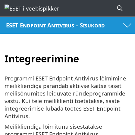
ESET Endpoint Antivirus – Sisukord
Integreerimine
Programmi ESET Endpoint Antivirus lõimimine
meilikliendiga parandab aktiivse kaitse taset
meilisõnumites leiduvate ründeprogrammide
vastu. Kui teie meiliklienti toetatakse, saate
integreerimise lubada tootes ESET Endpoint
Antivirus.
Meilikliendiga lõimituna sisestatakse
programmi ESET Endpoint Antivirus