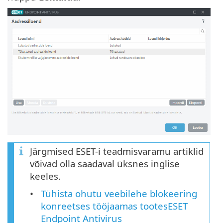
Järgmised ESET-i teadmisvaramu artiklid
võivad olla saadaval üksnes inglise
keeles.
Tühista ohutu veebilehe blokeering
konreetses tööjaamas tootesESET
Endpoint Antivirus