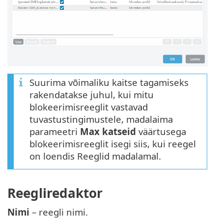
Suurima võimaliku kaitse tagamiseks
rakendatakse juhul, kui mitu
blokeerimisreeglit vastavad
tuvastustingimustele, madalaima
parameetri
Max katseid
väärtusega
blokeerimisreeglit isegi siis, kui reegel
on loendis Reeglid madalamal.
Reegliredaktor
Nimi
– reegli nimi.