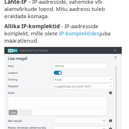
Lähte-IP
– IP-aadresside, vahemike või
alamvõrkude loend. Mitu aadressi tuleb
eraldada komaga.
Allika IP-komplektid
- IP-aadresside
komplekt, mille olete
IP-komplektides
juba
määratlenud.