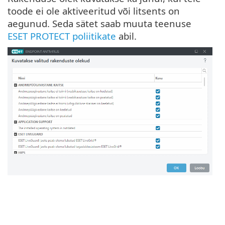
toode ei ole aktiveeritud või litsents on
aegunud. Seda sätet saab muuta teenuse
ESET PROTECT poliitikate
abil.