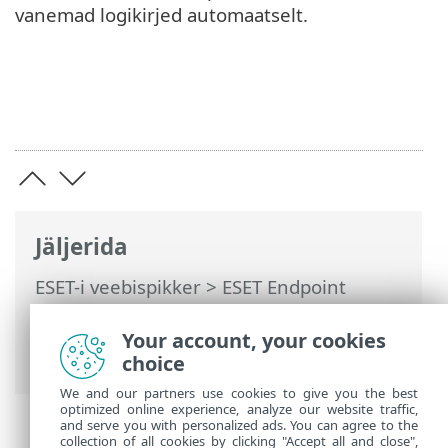
vanemad logikirjed automaatselt.
Jäljerida
ESET-i veebispikker
>
ESET Endpoint
Antivirus
>
Toote ESET Endpoint Antivirus
kasutamine
>
Tööriistad
>
Logifailid
>
Your account, your cookies
Auditi logid
choice
We and our partners use cookies to give you the best
optimized online experience, analyze our website traffic,
and serve you with personalized ads. You can agree to the
collection of all cookies by clicking "Accept all and close",