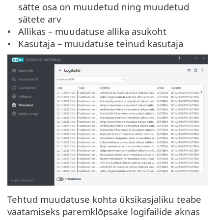
sätte osa on muudetud ning muudetud
sätete arv
Allikas – muudatuse allika asukoht
Kasutaja – muudatuse teinud kasutaja
Tehtud muudatuse kohta üksikasjaliku teabe
vaatamiseks paremklõpsake logifailide aknas