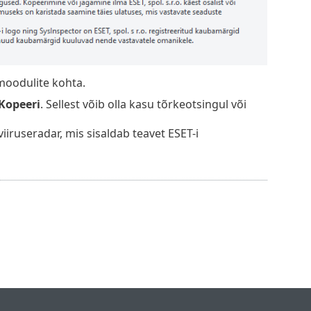
moodulite kohta.
Kopeeri
. Sellest võib olla kasu tõrkeotsingul või
 viiruseradar, mis sisaldab teavet ESET-i