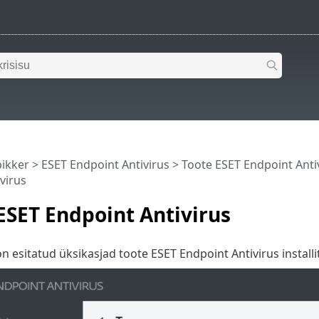
pikker
>
ESET Endpoint Antivirus
>
Toote ESET Endpoint Anti
virus
ESET Endpoint Antivirus
n esitatud üksikasjad toote ESET Endpoint Antivirus installit