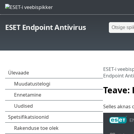
ESET Endpoint Antivirus
ESET-i veebis
Endpoint Anti
Teave: 
Selles aknas o