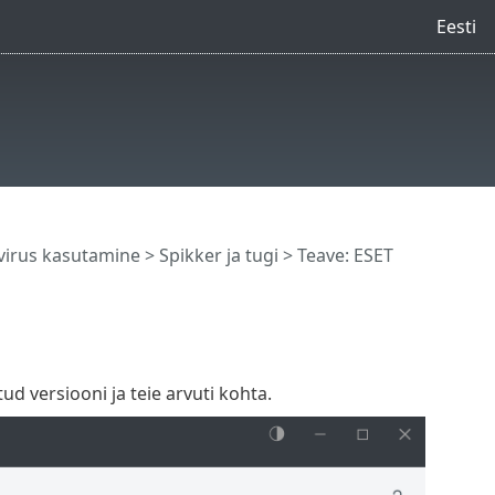
Eesti
virus kasutamine
>
Spikker ja tugi
> Teave: ESET
ud versiooni ja teie arvuti kohta.