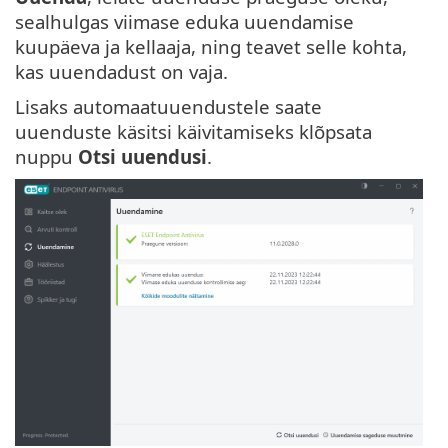
sealhulgas viimase eduka uuendamise
kuupäeva ja kellaaja, ning teavet selle kohta,
kas uuendadust on vaja.
Lisaks automaatuuendustele saate
uuenduste käsitsi käivitamiseks klõpsata
nuppu
Otsi uuendusi
.