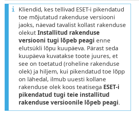
Kliendid, kes tellivad ESET-i pikendatud
toe mõjutatud rakenduse versiooni
jaoks, näevad tavalist kollast rakenduse
olekut
Installitud rakenduse
versiooni tugi lõpeb peagi
enne
elutsükli lõpu kuupäeva. Pärast seda
kuupäeva kuvatakse toote juures, et
see on toetatud (roheline rakenduse
olek) ja hiljem, kui pikendatud toe lõpp
on lähedal, ilmub uuesti kollane
rakenduse olek koos teatisega
ESET-i
pikendatud tugi teie installitud
rakenduse versioonile lõpeb peagi
.