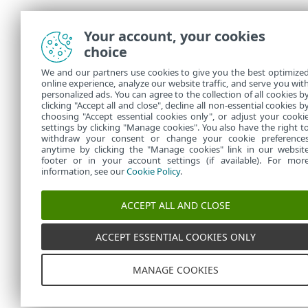
Your account, your cookies
choice
We and our partners use cookies to give you the best optimize
online experience, analyze our website traffic, and serve you wit
personalized ads. You can agree to the collection of all cookies b
clicking "Accept all and close", decline all non-essential cookies b
choosing "Accept essential cookies only", or adjust your cooki
settings by clicking "Manage cookies". You also have the right t
withdraw your consent or change your cookie preference
anytime by clicking the "Manage cookies" link in our websit
footer or in your account settings (if available). For mor
information, see our
Cookie Policy
.
ACCEPT ALL AND CLOSE
ACCEPT ESSENTIAL COOKIES ONLY
MANAGE COOKIES