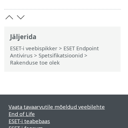
Jäljerida
ESET-i veebispikker
>
ESET Endpoint
Antivirus
>
Spetsifikatsioonid >
Rakenduse toe olek
Vaata tavaarvutile mõeldud veebilehte
End of Life
ESET-i teabebaas