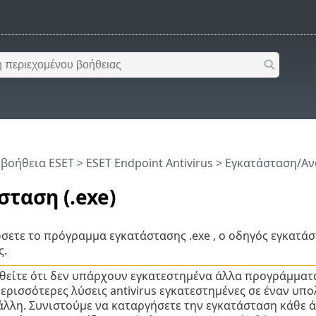
 βοήθεια ESET
>
ESET Endpoint Antivirus
>
Εγκατάσταση/Αν
σταση (.exe)
ετε το πρόγραμμα εγκατάστασης .exe , ο οδηγός εγκατάσ
ς.
θείτε ότι δεν υπάρχουν εγκατεστημένα άλλα προγράμματα
ερισσότερες λύσεις antivirus εγκατεστημένες σε έναν υπολ
άλλη. Συνιστούμε να καταργήσετε την εγκατάσταση κάθε 