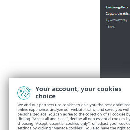
Your account, your cookies
choice
We and our partners use cookies to give you the best optimize
online experience, analyze our website traffic, and serve you wit
personalized ads. You can agree to the collection of all cookies b
Όταν ολοκ
clicking "Accept all and close", decline all non-essential cookies b
choosing "Accept essential cookies only", or adjust your cooki
settings by clicking "Manage cookies". You also have the right t