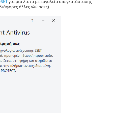
ESET
για μια λίστα με εργαλεία απεγκατάστασης
διάφορες άλλες γλώσσες).