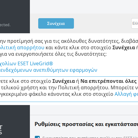
την προτίμησή σας για τις ακόλουθες δυνατότητες, διαβά
λιτική απορρήτου
και κάντε κλικ στο στοιχείο
Συνέχεια
ή
για να ενεργοποιήσετε όλες τις δυνατότητες:
χολίων ESET LiveGrid®
 ενδεχόμενων ανεπιθύμητων εφαρμογών
ετε κλικ στο στοιχείο
Συνέχεια
ή
Να επιτρέπονται όλες 
τελικού χρήστη και την Πολιτική απορρήτου. Μπορείτε να
υγκεκριμένο φάκελο κάνοντας κλικ στο στοιχείο
Αλλαγή φ