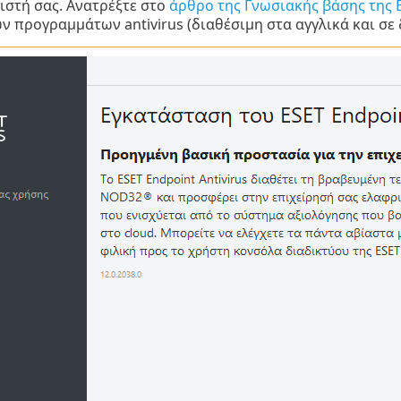
ιστή σας. Ανατρέξτε στο
άρθρο της Γνωσιακής βάσης της 
 προγραμμάτων antivirus (διαθέσιμη στα αγγλικά και σε 