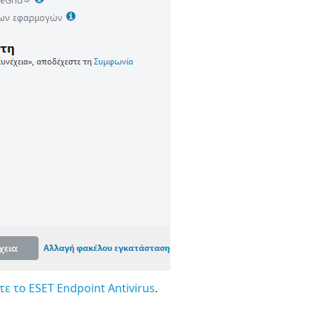
ε το ESET Endpoint Antivirus
.