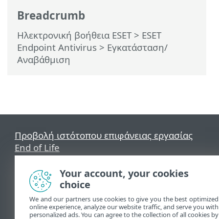
Breadcrumb
Ηλεκτρονική βοήθεια ESET
>
ESET
Endpoint Antivirus
>
Εγκατάσταση/
Αναβάθμιση
Προβολή ιστότοπου επιφάνειας εργασίας
End of Life
Γνωσιακή βάση ESET
Ομάδα συζήτησης ESET
Your account, your cookies
ESET Status Portal
choice
Τοπική υποστήριξη
We and our partners use cookies to give you the best optimized
online experience, analyze our website traffic, and serve you with
personalized ads. You can agree to the collection of all cookies by