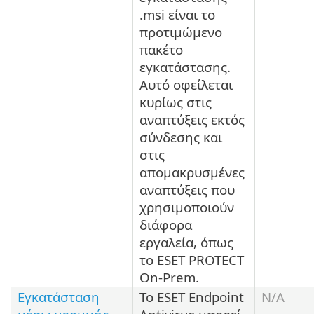
.msi είναι το
προτιμώμενο
πακέτο
εγκατάστασης.
Αυτό οφείλεται
κυρίως στις
αναπτύξεις εκτός
σύνδεσης και
στις
απομακρυσμένες
αναπτύξεις που
χρησιμοποιούν
διάφορα
εργαλεία, όπως
το ESET PROTECT
On-Prem.
Εγκατάσταση
Το ESET Endpoint
N/A