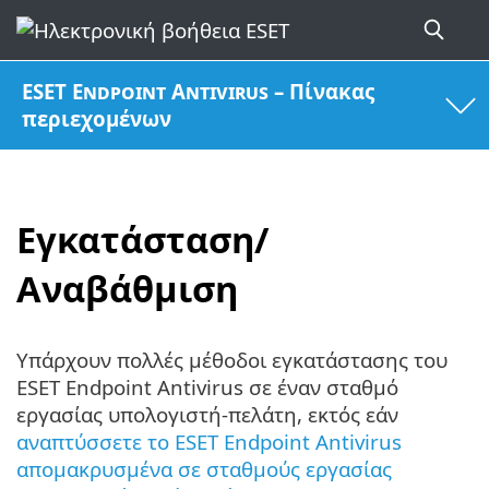
ESET Endpoint Antivirus – Πίνακας
περιεχομένων
Εγκατάσταση/
Αναβάθμιση
Υπάρχουν πολλές μέθοδοι εγκατάστασης του
ESET Endpoint Antivirus σε έναν σταθμό
εργασίας υπολογιστή-πελάτη, εκτός εάν
αναπτύσσετε το ESET Endpoint Antivirus
απομακρυσμένα σε σταθμούς εργασίας