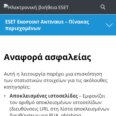
ESET Endpoint Antivirus – Πίνακας
περιεχομένων
Αναφορά ασφαλείας
Αυτή η λειτουργία παρέχει μια επισκόπηση
των στατιστικών στοιχείων για τις ακόλουθες
κατηγορίες:
Αποκλεισμένες ιστοσελίδες
– Εμφανίζει
τον αριθμό αποκλεισμένων ιστοσελίδων
(διευθύνσεις URL στη λίστα αποκλεισμένων
διευθύνσεων για PUA, phishing,