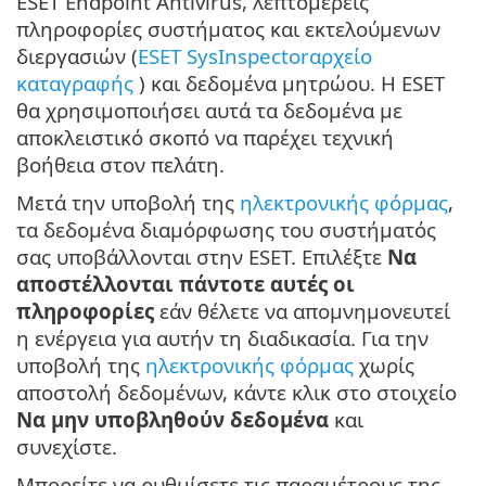
ESET Endpoint Antivirus, λεπτομερείς
πληροφορίες συστήματος και εκτελούμενων
διεργασιών (
ESET SysInspectorαρχείο
καταγραφής
) και δεδομένα μητρώου. Η ESET
θα χρησιμοποιήσει αυτά τα δεδομένα με
αποκλειστικό σκοπό να παρέχει τεχνική
βοήθεια στον πελάτη.
Μετά την υποβολή της
ηλεκτρονικής φόρμας
,
τα δεδομένα διαμόρφωσης του συστήματός
σας υποβάλλονται στην ESET. Επιλέξτε
Να
αποστέλλονται πάντοτε αυτές οι
πληροφορίες
εάν θέλετε να απομνημονευτεί
η ενέργεια για αυτήν τη διαδικασία. Για την
υποβολή της
ηλεκτρονικής φόρμας
χωρίς
αποστολή δεδομένων, κάντε κλικ στο στοιχείο
Να μην υποβληθούν δεδομένα
και
συνεχίστε.
Μπορείτε να ρυθμίσετε τις παραμέτρους της