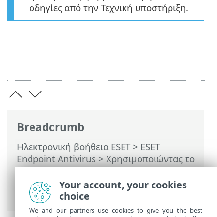
οδηγίες από την Τεχνική υποστήριξη.
Breadcrumb
Ηλεκτρονική βοήθεια ESET
>
ESET
Endpoint Antivirus
>
Χρησιμοποιώντας το
ESET Endpoint Antivirus
>
Βοήθεια και
υποστήριξη
> Υποβολή δεδομένων
Your account, your cookies
διαμόρφωσης συστήματος
choice
We and our partners use cookies to give you the best