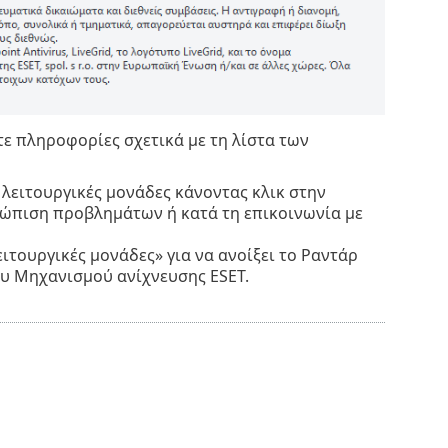
τε πληροφορίες σχετικά με τη λίστα των
 λειτουργικές μονάδες κάνοντας κλικ στην
ετώπιση προβλημάτων ή κατά τη επικοινωνία με
τουργικές μονάδες» για να ανοίξει το Ραντάρ
ου Μηχανισμού ανίχνευσης ESET.