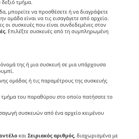
 δεξιό τμήμα.
δα, μπορείτε να προσθέσετε ή να διαγράψετε
ν ομάδα είναι να τις εισαγάγετε από αρχείο.
ες οι συσκευές που είναι συνδεδεμένες στον
ές
. Επιλέξτε συσκευές από τη συμπληρωμένη
όνομά της ή μια συσκευή σε μια υπάρχουσα
ουμπί.
ένης ομάδας ή τις παραμέτρους της συσκευής
ο τμήμα του παραθύρου στο οποίο πατήσατε το
εισαγωγή συσκευών από ένα αρχείο κειμένου
οντέλο
και
Σειριακός αριθμός
, διαχωρισμένα με