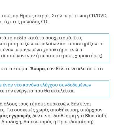
 τους αριθμούς σειράς. Στην περίπτωση CD/DVD,
ι όχι της μονάδας CD.
τά τα πεδία κατά το συσχετισμό. Στις
 διάκριση πεζών-κεφαλαίων και υποστηρίζονται
ει έναν μεμονωμένο χαρακτήρα, ενώ ο
ται από κανέναν ή περισσότερους χαρακτήρες).
ικ στο κουμπί
Άκυρο
, εάν θέλετε να κλείσετε το
 έναν νέο κανόνα ελέγχου συνδεδεμένων
ε την ενέργεια που θα εκτελείται.
για όλους τους τύπους συσκευών. Εάν είναι
μες. Για συσκευές χωρίς αποθήκευση, υπάρχουν
μός εγγραφής
δεν είναι διαθέσιμη για Bluetooth,
νο Αποδοχή, Αποκλεισμός ή Προειδοποίηση).