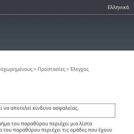
Ελληνικά
προχωρημένους
>
Προστασίες
>
Έλεγχος
ί να αποτελεί κίνδυνο ασφαλείας.
μήμα του παραθύρου περιέχει μια λίστα
α του παραθύρου περιέχει τις ομάδες που έχουν