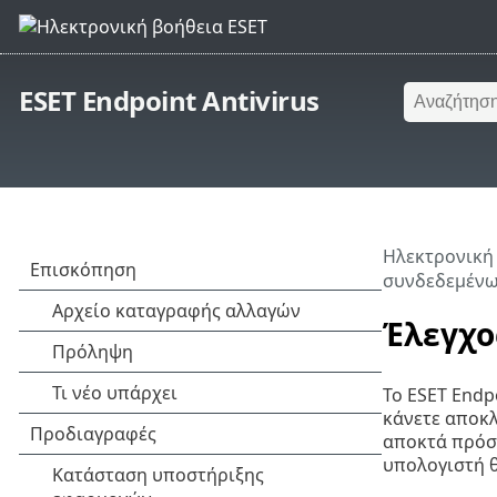
ESET Endpoint Antivirus
Ηλεκτρονική
συνδεδεμένω
Έλεγχο
Το ESET Endp
κάνετε αποκλ
αποκτά πρόσβ
υπολογιστή θ