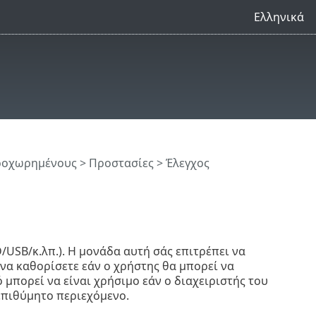
Ελληνικά
προχωρημένους
>
Προστασίες
> Έλεγχος
/USB/κ.λπ.). Η μονάδα αυτή σάς επιτρέπει να
να καθορίσετε εάν ο χρήστης θα μπορεί να
 μπορεί να είναι χρήσιμο εάν ο διαχειριστής του
επιθύμητο περιεχόμενο.