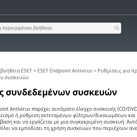
 βοήθεια ESET
>
ESET Endpoint Antivirus
>
Ρυθμίσεις για 
ν συσκευών
ς συνδεδεμένων συσκευών
oint Antivirus παρέχει αυτόματο έλεγχο συσκευής (CD/DVD
εισμό ή ρύθμιση εκτεταμένων φίλτρων/δικαιωμάτων και 
αση και να εργάζεται με μια συγκεκριμένη συσκευή. Αυτό
έλει να εμποδίσει τη χρήση συσκευών που περιέχουν αν