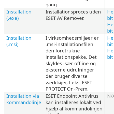
gang.
Installation
Installationsproces uden
He
(.exe)
ESET AV Remover.
bit
He
bit
Installation
I virksomhedsmiljøer er
He
(.msi)
.msi-installationsfilen
bit
den foretrukne
He
installationspakke. Det
bit
skyldes især offline og
eksterne udrulninger,
der bruger diverse
værktøjer, f.eks. ESET
PROTECT On-Prem.
Installation via
ESET Endpoint Antivirus
N/
kommandolinje
kan installeres lokalt ved
hjælp af kommandolinjen