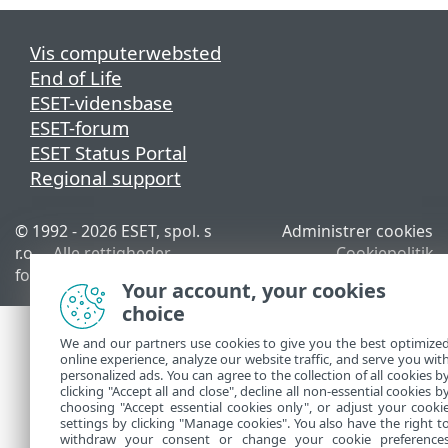
Vis computerwebsted
End of Life
ESET-vidensbase
ESET-forum
ESET Status Portal
Regional support
© 1992 - 2026 ESET, spol. s
Administrer cookies
r.o. – Alle rettigheder
Cookiepolitik
forbeholdes.
Your account, your cookies
choice
We and our partners use cookies to give you the best optimize
online experience, analyze our website traffic, and serve you wit
personalized ads. You can agree to the collection of all cookies b
clicking "Accept all and close", decline all non-essential cookies b
choosing "Accept essential cookies only", or adjust your cooki
settings by clicking "Manage cookies". You also have the right t
withdraw your consent or change your cookie preference