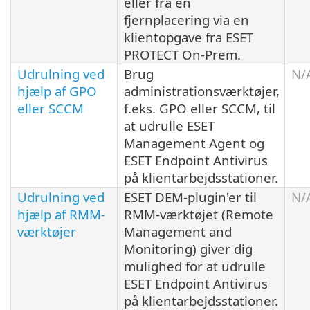
eller fra en
fjernplacering via en
klientopgave fra ESET
PROTECT On-Prem.
Udrulning ved
Brug
N/
hjælp af GPO
administrationsværktøjer,
eller SCCM
f.eks. GPO eller SCCM, til
at udrulle ESET
Management Agent og
ESET Endpoint Antivirus
på klientarbejdsstationer.
Udrulning ved
ESET DEM-plugin'er til
N/
hjælp af RMM-
RMM-værktøjet (Remote
værktøjer
Management and
Monitoring) giver dig
mulighed for at udrulle
ESET Endpoint Antivirus
på klientarbejdsstationer.