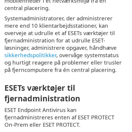
mobilenheder i et netværksmiljø fra én
central placering.
Systemadministratorer, der administrerer
mere end 10 klientarbejdsstationer, kan
overveje at udrulle et af ESETs værktøjer til
fjernadministration for at udrulle ESET-
løsninger, administrere opgaver, håndhæve
sikkerhedspolitikker
, overvåge systemstatus
og hurtigt reagere på problemer eller trusler
på fjerncomputere fra én central placering.
ESETs værktøjer til
fjernadministration
ESET Endpoint Antivirus kan
fjernadministreres enten af ESET PROTECT
On-Prem eller ESET PROTECT.