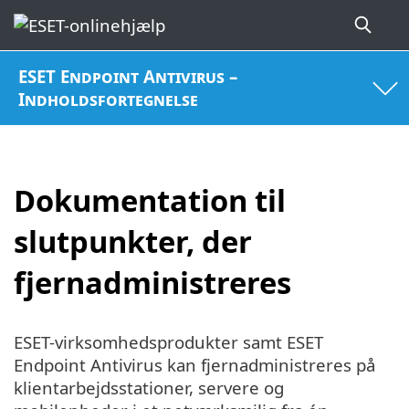
ESET Endpoint Antivirus –
Indholdsfortegnelse
Dokumentation til
slutpunkter, der
fjernadministreres
ESET-virksomhedsprodukter samt ESET
Endpoint Antivirus kan fjernadministreres på
klientarbejdsstationer, servere og