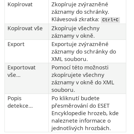
Kopírovat
Zkopíruje zvýrazněné
záznamy do schránky.
Klávesová zkratka:
Ctrl+C
Kopírovat vše
Zkopíruje všechny
záznamy v okně.
Export
Exportuje zvýrazněné
záznamy do schránky do
XML souboru.
Exportovat
Pomocí této možnosti
vše…
zkopírujete všechny
záznamy v okně do XML
souboru.
Popis
Po kliknutí budete
detekce…
přesměrování do ESET
Encyklopedie hrozeb, kde
naleznete informace o
jednotlivých hrozbách.