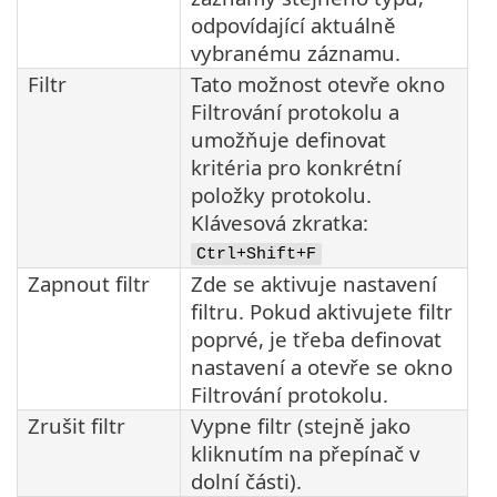
odpovídající aktuálně
vybranému záznamu.
Filtr
Tato možnost otevře okno
Filtrování protokolu a
umožňuje definovat
kritéria pro konkrétní
položky protokolu.
Klávesová zkratka:
Ctrl+Shift+F
Zapnout filtr
Zde se aktivuje nastavení
filtru. Pokud aktivujete filtr
poprvé, je třeba definovat
nastavení a otevře se okno
Filtrování protokolu.
Zrušit filtr
Vypne filtr (stejně jako
kliknutím na přepínač v
dolní části).