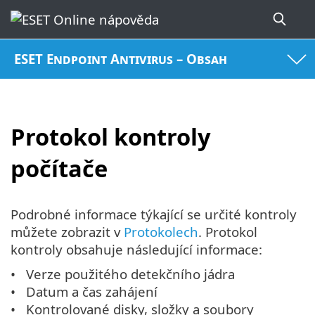
ESET Endpoint Antivirus – Obsah
Protokol kontroly
počítače
Podrobné informace týkající se určité kontroly
můžete zobrazit v
Protokolech
. Protokol
kontroly obsahuje následující informace:
Verze použitého detekčního jádra
Datum a čas zahájení
Kontrolované disky, složky a soubory