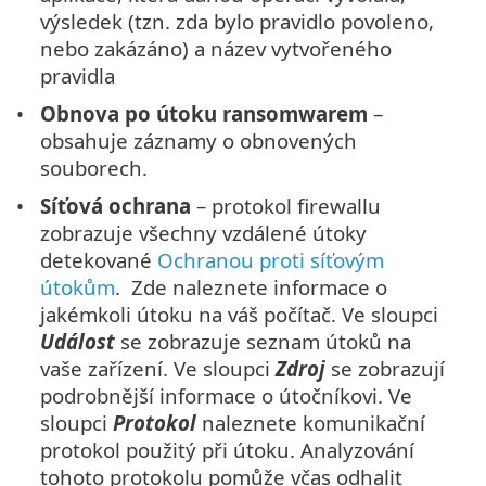
výsledek (tzn. zda bylo pravidlo povoleno,
nebo zakázáno) a název vytvořeného
pravidla
Obnova po útoku ransomwarem
–
obsahuje záznamy o obnovených
souborech.
Síťová ochrana
– protokol firewallu
zobrazuje všechny vzdálené útoky
detekované
Ochranou proti síťovým
útokům
. Zde naleznete informace o
jakémkoli útoku na váš počítač. Ve sloupci
Událost
se zobrazuje seznam útoků na
vaše zařízení. Ve sloupci
Zdroj
se zobrazují
podrobnější informace o útočníkovi. Ve
sloupci
Protokol
naleznete komunikační
protokol použitý při útoku. Analyzování
tohoto protokolu pomůže včas odhalit