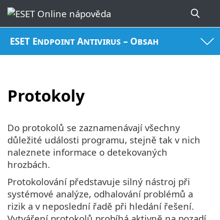
ESET Endpoint Antivirus – Obsah
Protokoly
Do protokolů se zaznamenávají všechny
důležité události programu, stejně tak v nich
naleznete informace o detekovaných
hrozbách.
Protokolování představuje silný nástroj při
systémové analýze, odhalování problémů a
rizik a v neposlední řadě při hledání řešení.
Vytváření protokolů probíhá aktivně na pozadí