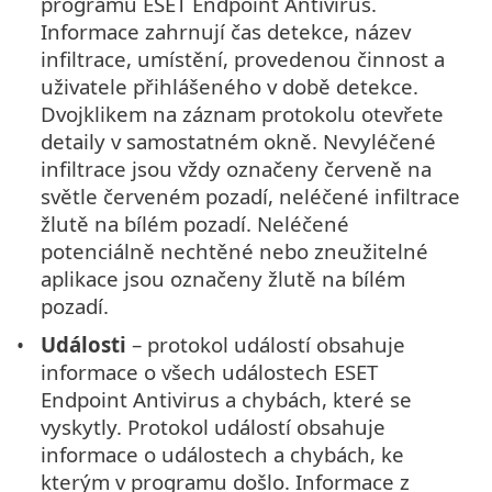
programu ESET Endpoint Antivirus.
Informace zahrnují čas detekce, název
infiltrace, umístění, provedenou činnost a
uživatele přihlášeného v době detekce.
Dvojklikem na záznam protokolu otevřete
detaily v samostatném okně. Nevyléčené
infiltrace jsou vždy označeny červeně na
světle červeném pozadí, neléčené infiltrace
žlutě na bílém pozadí. Neléčené
potenciálně nechtěné nebo zneužitelné
aplikace jsou označeny žlutě na bílém
pozadí.
Události
– protokol událostí obsahuje
informace o všech událostech ESET
Endpoint Antivirus a chybách, které se
vyskytly. Protokol událostí obsahuje
informace o událostech a chybách, ke
kterým v programu došlo. Informace z