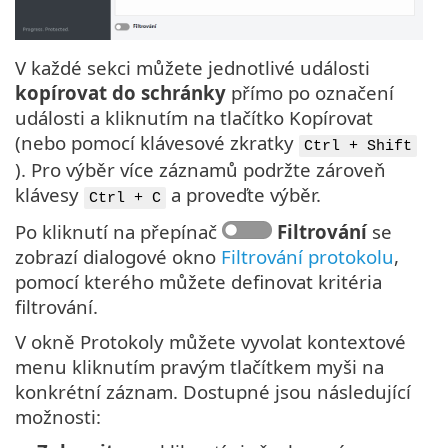
V každé sekci můžete jednotlivé události
kopírovat do schránky
přímo po označení
události a kliknutím na tlačítko Kopírovat
(nebo pomocí klávesové zkratky
Ctrl + Shift
). Pro výběr více záznamů podržte zároveň
klávesy
a proveďte výběr.
Ctrl + C
Po kliknutí na přepínač
Filtrování
se
zobrazí dialogové okno
Filtrování protokolu
,
pomocí kterého můžete definovat kritéria
filtrování.
V okně Protokoly můžete vyvolat kontextové
menu kliknutím pravým tlačítkem myši na
konkrétní záznam. Dostupné jsou následující
možnosti: