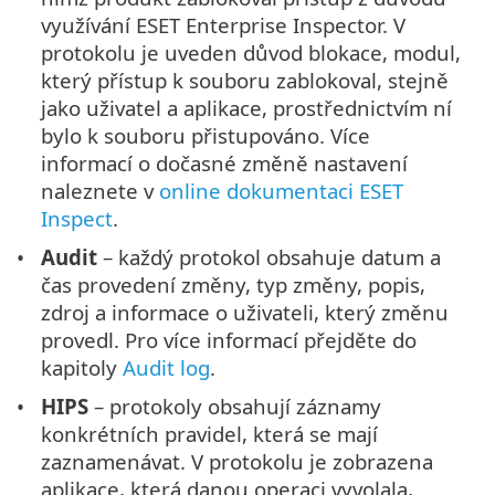
využívání ESET Enterprise Inspector. V
protokolu je uveden důvod blokace, modul,
který přístup k souboru zablokoval, stejně
jako uživatel a aplikace, prostřednictvím ní
bylo k souboru přistupováno. Více
informací o dočasné změně nastavení
naleznete v
online dokumentaci ESET
Inspect
.
Audit
– každý protokol obsahuje datum a
čas provedení změny, typ změny, popis,
zdroj a informace o uživateli, který změnu
provedl. Pro více informací přejděte do
kapitoly
Audit log
.
HIPS
– protokoly obsahují záznamy
konkrétních pravidel, která se mají
zaznamenávat. V protokolu je zobrazena
aplikace, která danou operaci vyvolala,