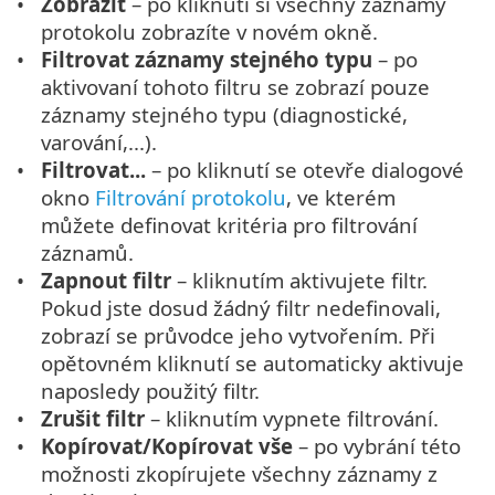
Zobrazit
– po kliknutí si všechny záznamy
protokolu zobrazíte v novém okně.
Filtrovat záznamy stejného typu
– po
aktivovaní tohoto filtru se zobrazí pouze
záznamy stejného typu (diagnostické,
varování,...).
Filtrovat...
– po kliknutí se otevře dialogové
okno
Filtrování protokolu
, ve kterém
můžete definovat kritéria pro filtrování
záznamů.
Zapnout filtr
– kliknutím aktivujete filtr.
Pokud jste dosud žádný filtr nedefinovali,
zobrazí se průvodce jeho vytvořením. Při
opětovném kliknutí se automaticky aktivuje
naposledy použitý filtr.
Zrušit filtr
– kliknutím vypnete filtrování.
Kopírovat/Kopírovat vše
– po vybrání této
možnosti zkopírujete všechny záznamy z