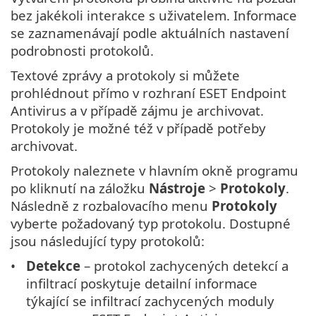
bez jakékoli interakce s uživatelem. Informace
se zaznamenávají podle aktuálních nastavení
podrobnosti protokolů.
Textové zprávy a protokoly si můžete
prohlédnout přímo v rozhraní ESET Endpoint
Antivirus a v případě zájmu je archivovat.
Protokoly je možné též v případě potřeby
archivovat.
Protokoly naleznete v hlavním okně programu
po kliknutí na záložku
Nástroje
>
Protokoly
.
Následně z rozbalovacího menu
Protokoly
vyberte požadovaný typ protokolu. Dostupné
jsou následující typy protokolů:
Detekce
– protokol zachycených detekcí a
infiltrací poskytuje detailní informace
týkající se infiltrací zachycených moduly