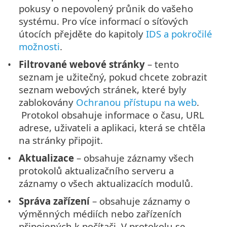
pokusy o nepovolený průnik do vašeho
systému. Pro více informací o síťových
útocích přejděte do kapitoly
IDS a pokročilé
možnosti
.
Filtrované webové stránky
– tento
seznam je užitečný, pokud chcete zobrazit
seznam webových stránek, které byly
zablokovány
Ochranou přístupu na web
.
Protokol obsahuje informace o času, URL
adrese, uživateli a aplikaci, která se chtěla
na stránky připojit.
Aktualizace
– obsahuje záznamy všech
protokolů aktualizačního serveru a
záznamy o všech aktualizacích modulů.
Správa zařízení
– obsahuje záznamy o
výměnných médiích nebo zařízeních
připojených k počítači. V protokolu se