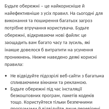
Будьте обережні – це найкорисніше й
найефективніше з усіх правил. На сьогодні для
виконання та поширення багатьох загроз
потрібне втручання користувача. Будьте
обережні, відкриваючи нові файли: це
заощадить вам багато часу та зусиль, які
інакше довелося б витратити на усунення
проникнень. Нижче наведено деякі корисні
правила:
Не відвідуйте підозрілі веб-сайти з багатьма
спливаючими вікнами та рекламою.
Будьте обережні під час інсталяції
безкоштовних програм, пакетів кодеків
тощо. Користуйтеся тільки безпечними
програмами й відвідуйте лише перевірені