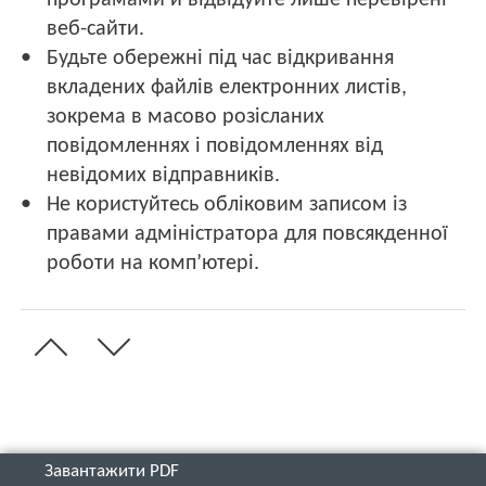
веб-сайти.
Будьте обережні під час відкривання
вкладених файлів електронних листів,
зокрема в масово розісланих
повідомленнях і повідомленнях від
невідомих відправників.
Не користуйтесь обліковим записом із
правами адміністратора для повсякденної
роботи на комп’ютері.
Завантажити PDF