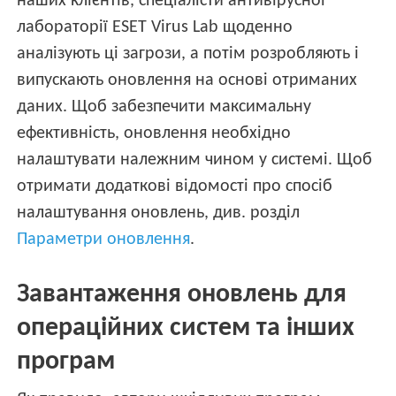
наших клієнтів, спеціалісти антивірусної
лабораторії ESET Virus Lab щоденно
аналізують ці загрози, а потім розробляють і
випускають оновлення на основі отриманих
даних. Щоб забезпечити максимальну
ефективність, оновлення необхідно
налаштувати належним чином у системі. Щоб
отримати додаткові відомості про спосіб
налаштування оновлень, див. розділ
Параметри оновлення
.
Завантаження оновлень для
операційних систем та інших
програм