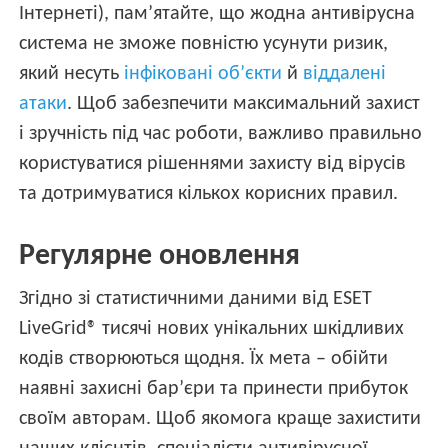
Інтернеті), пам’ятайте, що жодна антивірусна
система не зможе повністю усунути ризик,
який несуть
інфіковані об’єкти
й
віддалені
атаки
. Щоб забезпечити максимальний захист
і зручність під час роботи, важливо правильно
користуватися рішеннями захисту від вірусів
та дотримуватися кількох корисних правил.
Регулярне оновлення
Згідно зі статистичними даними від ESET
LiveGrid® тисячі нових унікальних шкідливих
кодів створюються щодня. Їх мета – обійти
наявні захисні бар’єри та принести прибуток
своїм авторам. Щоб якомога краще захистити