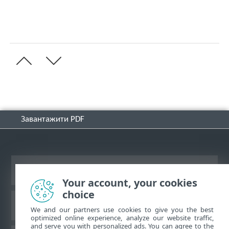
Завантажити PDF
Переглянути повну версію
Your account, your cookies
choice
База знань ESET
We and our partners use cookies to give you the best
optimized online experience, analyze our website traffic,
and serve you with personalized ads. You can agree to the