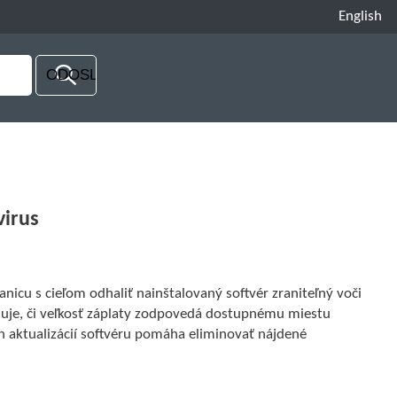
English
virus
anicu s cieľom odhaliť nainštalovaný softvér zraniteľný voči
uje, či veľkosť záplaty zodpovedá dostupnému miestu
 aktualizácií softvéru pomáha eliminovať nájdené