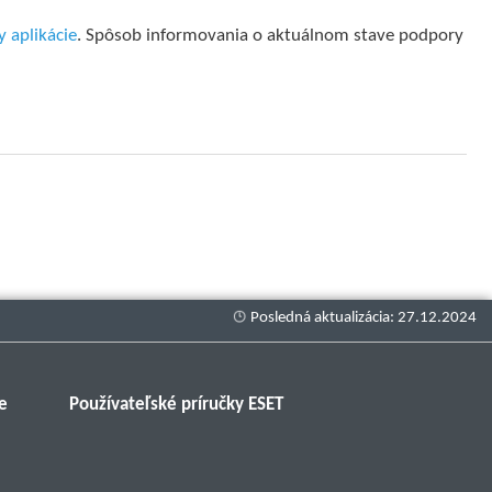
 aplikácie
. Spôsob informovania o aktuálnom stave podpory
e
Používateľské príručky ESET