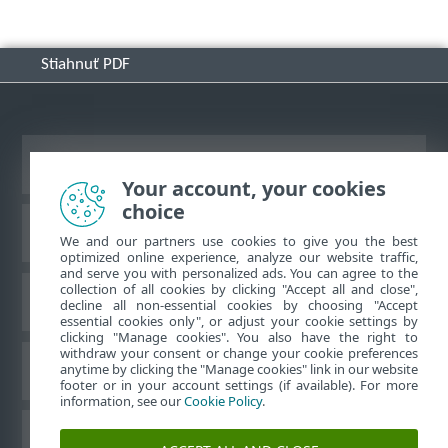
Stiahnuť PDF
Zobraziť stránku ako na počítači
Your account, your cookies
choice
Databáza znalostí ESET
We and our partners use cookies to give you the best
optimized online experience, analyze our website traffic,
and serve you with personalized ads. You can agree to the
collection of all cookies by clicking "Accept all and close",
ESET Fórum
decline all non-essential cookies by choosing "Accept
essential cookies only", or adjust your cookie settings by
clicking "Manage cookies". You also have the right to
withdraw your consent or change your cookie preferences
Technická podpora
anytime by clicking the "Manage cookies" link in our website
footer or in your account settings (if available). For more
information, see our
Cookie Policy
.
Spravovať súbory cookie