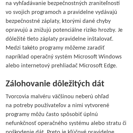
na vyhľadávanie bezpečnostných zraniteľností
vo svojich programoch a pravidelne vydávajú
bezpečnostné záplaty, ktorými dané chyby
opravujú a znižujú potenciálne riziko hrozby. Je
dôležité tieto záplaty pravidelne inštalovať.
Medzi takéto programy môžeme zaradiť
napríklad operačný systém Microsoft Windows
alebo internetový prehliadač Microsoft Edge.
Zálohovanie dôležitých dát
Tvorcovia malvéru väčšinou neberú ohľad
na potreby používateľov a nimi vytvorené
programy môžu často spôsobiť úplnú
nefunkčnosť operačného systému alebo stratu či
poškodenie dát. Preto je kľúčové pravidelne