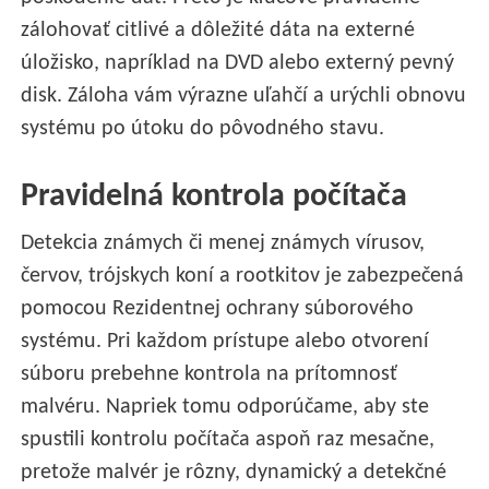
zálohovať citlivé a dôležité dáta na externé
úložisko, napríklad na DVD alebo externý pevný
disk. Záloha vám výrazne uľahčí a urýchli obnovu
systému po útoku do pôvodného stavu.
Pravidelná kontrola počítača
Detekcia známych či menej známych vírusov,
červov, trójskych koní a rootkitov je zabezpečená
pomocou Rezidentnej ochrany súborového
systému. Pri každom prístupe alebo otvorení
súboru prebehne kontrola na prítomnosť
malvéru. Napriek tomu odporúčame, aby ste
spustili kontrolu počítača aspoň raz mesačne,
pretože malvér je rôzny, dynamický a detekčné