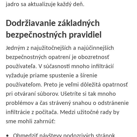
jadro sa aktualizuje každý deň.
Dodržiavanie základných
bezpečnostných pravidiel
Jedným z najužitočnejších a najúčinnejších
bezpečnostných opatrení je obozretnosť
používateľa. V súčasnosti mnoho infiltrácií
vyžaduje priame spustenie a šírenie
používateľom. Preto je veľmi dôležitá opatrnosť
pri otváraní súborov. Ušetríte si tak mnoho
problémov a čas strávený snahou o odstránenie
infiltrácie z počítača. Medzi užitočné rady by
sme mohli zahrnúť:
Obmedziť návštevy podozrivých stránok,