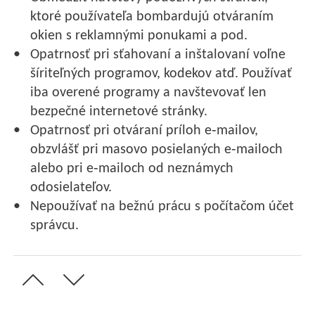
ktoré používateľa bombardujú otváraním
okien s reklamnými ponukami a pod.
Opatrnosť pri sťahovaní a inštalovaní voľne
šíriteľných programov, kodekov atď. Používať
iba overené programy a navštevovať len
bezpečné internetové stránky.
Opatrnosť pri otváraní príloh e‑mailov,
obzvlášť pri masovo posielaných e‑mailoch
alebo pri e‑mailoch od neznámych
odosielateľov.
Nepoužívať na bežnú prácu s počítačom účet
správcu.