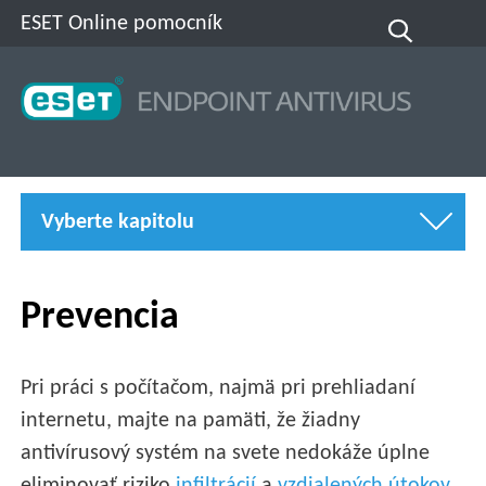
ESET Online pomocník
Vyberte kapitolu
Prevencia
Pri práci s počítačom, najmä pri prehliadaní
internetu, majte na pamäti, že žiadny
antivírusový systém na svete nedokáže úplne