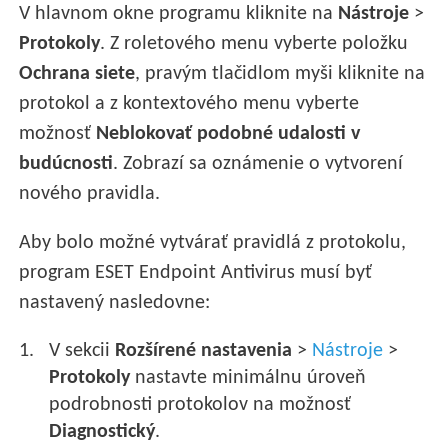
V hlavnom okne programu kliknite na
Nástroje
>
Protokoly
. Z roletového menu vyberte položku
Ochrana siete
, pravým tlačidlom myši kliknite na
protokol a z kontextového menu vyberte
možnosť
Neblokovať podobné udalosti v
budúcnosti
. Zobrazí sa oznámenie o vytvorení
nového pravidla.
Aby bolo možné vytvárať pravidlá z protokolu,
program ESET Endpoint Antivirus musí byť
nastavený nasledovne:
V sekcii
Rozšírené nastavenia
>
Nástroje
>
Protokoly
nastavte minimálnu úroveň
podrobnosti protokolov na možnosť
Diagnostický
.