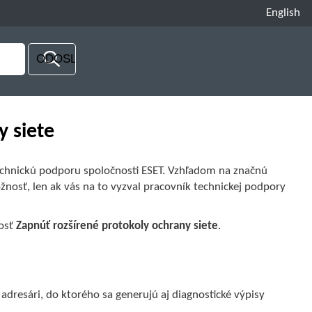
English
y siete
technickú podporu spoločnosti ESET. Vzhľadom na značnú
žnosť, len ak vás na to vyzval pracovník technickej podpory
osť
Zapnúť rozšírené protokoly ochrany siete
.
dresári, do ktorého sa generujú aj diagnostické výpisy