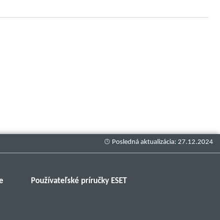
e
Používateľské príručky ESET