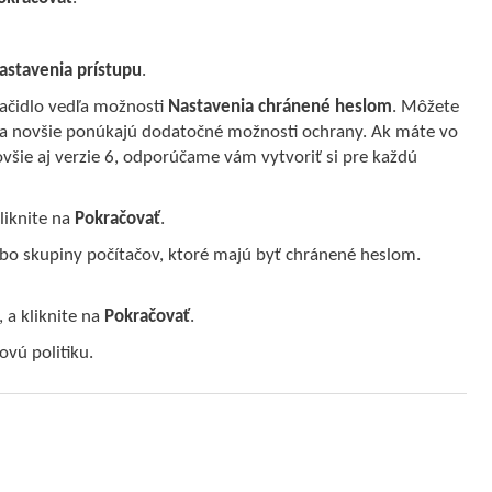
astavenia prístupu
.
lačidlo vedľa možnosti
Nastavenia chránené heslom
. Môžete
 7 a novšie ponúkajú dodatočné možnosti ochrany. Ak máte vo
ovšie aj verzie 6, odporúčame vám vytvoriť si pre každú
Kliknite na
Pokračovať
.
ebo skupiny počítačov, ktoré majú byť chránené heslom.
 a kliknite na
Pokračovať
.
ovú politiku.