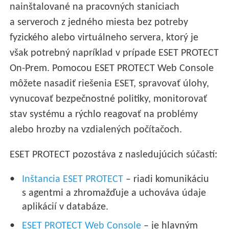
nainštalované na pracovných staniciach
a serveroch z jedného miesta bez potreby
fyzického alebo virtuálneho servera, ktorý je
však potrebný napríklad v prípade ESET PROTECT
On-Prem. Pomocou ESET PROTECT Web Console
môžete nasadiť riešenia ESET, spravovať úlohy,
vynucovať bezpečnostné politiky, monitorovať
stav systému a rýchlo reagovať na problémy
alebo hrozby na vzdialených počítačoch.
ESET PROTECT pozostáva z nasledujúcich súčastí:
Inštancia ESET PROTECT
– riadi komunikáciu
s agentmi a zhromažďuje a uchováva údaje
aplikácií v databáze.
ESET PROTECT Web Console
– je hlavným