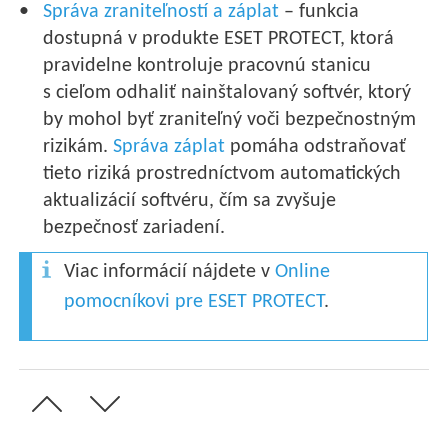
Správa zraniteľností a záplat
– funkcia
dostupná v produkte ESET PROTECT, ktorá
pravidelne kontroluje pracovnú stanicu
s cieľom odhaliť nainštalovaný softvér, ktorý
by mohol byť zraniteľný voči bezpečnostným
rizikám.
Správa záplat
pomáha odstraňovať
tieto riziká prostredníctvom automatických
aktualizácií softvéru, čím sa zvyšuje
bezpečnosť zariadení.
Viac informácií nájdete v
Online
pomocníkovi pre ESET PROTECT
.