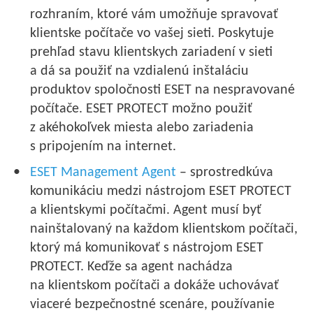
rozhraním, ktoré vám umožňuje spravovať
klientske počítače vo vašej sieti. Poskytuje
prehľad stavu klientskych zariadení v sieti
a dá sa použiť na vzdialenú inštaláciu
produktov spoločnosti ESET na nespravované
počítače. ESET PROTECT možno použiť
z akéhokoľvek miesta alebo zariadenia
s pripojením na internet.
ESET Management Agent
– sprostredkúva
komunikáciu medzi nástrojom ESET PROTECT
a klientskymi počítačmi. Agent musí byť
nainštalovaný na každom klientskom počítači,
ktorý má komunikovať s nástrojom ESET
PROTECT. Keďže sa agent nachádza
na klientskom počítači a dokáže uchovávať
viaceré bezpečnostné scenáre, používanie