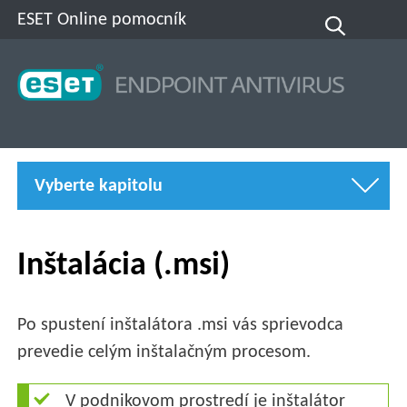
ESET Online pomocník
Vyberte kapitolu
Inštalácia (.msi)
Po spustení inštalátora .msi vás sprievodca
prevedie celým inštalačným procesom.
V podnikovom prostredí je inštalátor