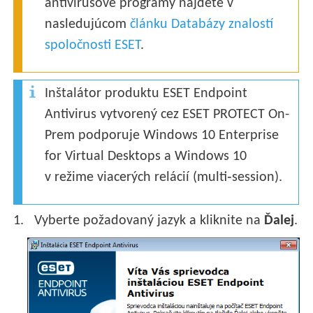
antivírusové programy nájdete v
nasledujúcom
článku Databázy znalostí
spoločnosti ESET
.
Inštalátor produktu ESET Endpoint
Antivirus vytvorený cez ESET PROTECT On-
Prem podporuje Windows 10 Enterprise
for Virtual Desktops a Windows 10
v režime viacerých relácií (multi‑session).
Vyberte požadovaný jazyk a kliknite na
Ďalej
.