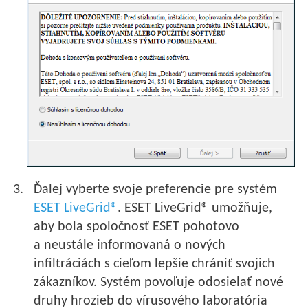
Ďalej vyberte svoje preferencie pre systém
ESET LiveGrid®
. ESET LiveGrid® umožňuje,
aby bola spoločnosť ESET pohotovo
a neustále informovaná o nových
infiltráciách s cieľom lepšie chrániť svojich
zákazníkov. Systém povoľuje odosielať nové
druhy hrozieb do vírusového laboratória