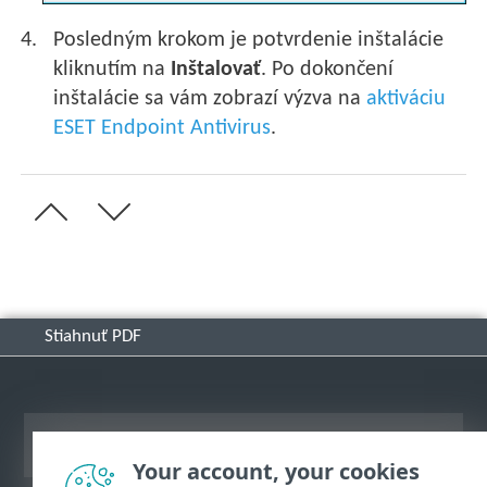
Posledným krokom je potvrdenie inštalácie
kliknutím na
Inštalovať
. Po dokončení
inštalácie sa vám zobrazí výzva na
aktiváciu
ESET Endpoint Antivirus
.
Stiahnuť PDF
Zobraziť stránku ako na počítači
Your account, your cookies