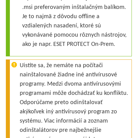
.msi preferovaným inštalačným balíkom.
Je to najmä z dôvodu offline a
vzdialených nasadení, ktoré sú
vykonávané pomocou rôznych nástrojov,
ako je napr. ESET PROTECT On-Prem.
Uistite sa, že nemáte na počítači
nainštalované žiadne iné antivírusové
programy. Medzi dvoma antivírusovými
programami môže dochádzať ku konfliktu.
Odporúčame preto odinštalovať
akýkoľvek iný antivírusový program zo
systému. Viac informácií a zoznam
odinštalátorov pre najbežnejšie