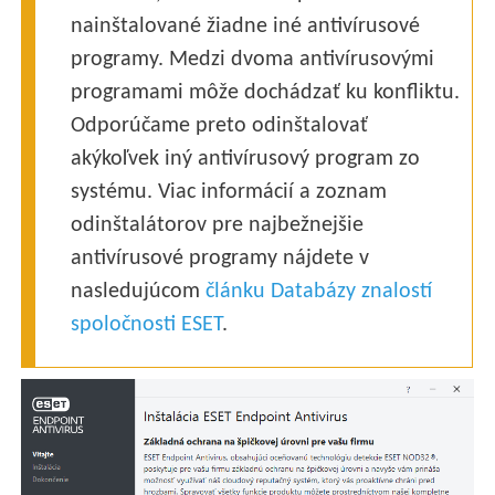
nainštalované žiadne iné antivírusové
programy. Medzi dvoma antivírusovými
programami môže dochádzať ku konfliktu.
Odporúčame preto odinštalovať
akýkoľvek iný antivírusový program zo
systému. Viac informácií a zoznam
odinštalátorov pre najbežnejšie
antivírusové programy nájdete v
nasledujúcom
článku Databázy znalostí
spoločnosti ESET
.