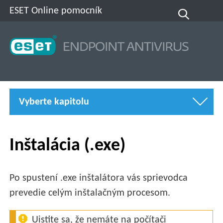
ESET Online pomocník
Vyberte kapitolu
Inštalácia (.exe)
Po spustení .exe inštalátora vás sprievodca
prevedie celým inštalačným procesom.
Uistite sa, že nemáte na počítači