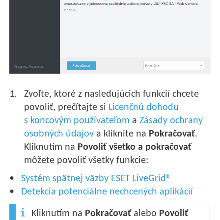
Zvoľte, ktoré z nasledujúcich funkcií chcete
povoliť, prečítajte si
Licenčnú dohodu
s koncovým používateľom
a
Zásady ochrany
osobných údajov
a kliknite na
Pokračovať
.
Kliknutím na
Povoliť všetko a pokračovať
môžete povoliť všetky funkcie:
Systém spätnej väzby ESET LiveGrid®
Detekcia potenciálne nechcených aplikácií
Kliknutím na
Pokračovať
alebo
Povoliť