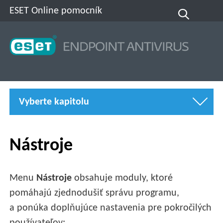
ESET Online pomocník
Vyberte kapitolu
Nástroje
Menu
Nástroje
obsahuje moduly, ktoré
pomáhajú zjednodušiť správu programu,
a ponúka doplňujúce nastavenia pre pokročilých