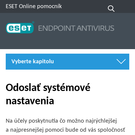
ESET Online pomocník
Vyberte kapitolu
Odoslať systémové
nastavenia
Na účely poskytnutia čo možno najrýchlejšej
a najpresnejšej pomoci bude od vás spoločnosť