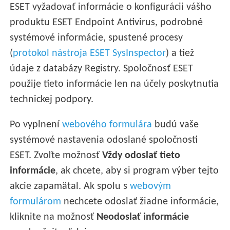
ESET vyžadovať informácie o konfigurácii vášho
produktu ESET Endpoint Antivirus, podrobné
systémové informácie, spustené procesy
(
protokol nástroja ESET SysInspector
) a tiež
údaje z databázy Registry. Spoločnosť ESET
použije tieto informácie len na účely poskytnutia
technickej podpory.
Po vyplnení
webového formulára
budú vaše
systémové nastavenia odoslané spoločnosti
ESET. Zvoľte možnosť
Vždy odoslať tieto
informácie
, ak chcete, aby si program výber tejto
akcie zapamätal. Ak spolu s
webovým
formulárom
nechcete odoslať žiadne informácie,
kliknite na možnosť
Neodoslať informácie