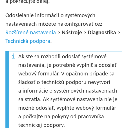
a pokračujte ďalej.
Odosielanie informácií o systémových
nastaveniach môžete nakonfigurovať cez
Rozšírené nastavenia
>
Nástroje
>
Diagnostika
>
Technická podpora
.
Ak ste sa rozhodli odoslať systémové
nastavenia, je potrebné vyplniť a odoslať
webový formulár. V opačnom prípade sa
žiadosť o technickú podporu nevytvorí
a informácie o systémových nastaveniach
sa stratia. Ak systémové nastavenia nie je
možné odoslať, vyplňte webový formulár
a počkajte na pokyny od pracovníka
technickej podpory.