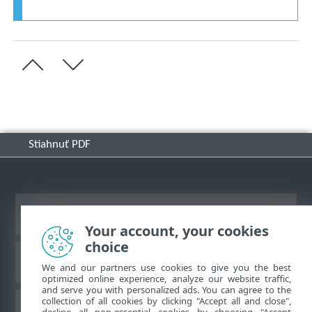
Stiahnuť PDF
Zobraziť stránku ako na počítači
Your account, your cookies
choice
Databáza znalostí ESET
We and our partners use cookies to give you the best
optimized online experience, analyze our website traffic,
and serve you with personalized ads. You can agree to the
collection of all cookies by clicking "Accept all and close",
ESET Fórum