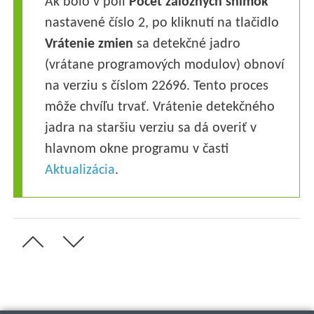
Ak bolo v poli
Počet záložných snímok
nastavené číslo 2, po kliknutí na tlačidlo
Vrátenie zmien
sa detekčné jadro
(vrátane programových modulov) obnoví
na verziu s číslom 22696. Tento proces
môže chvíľu trvať. Vrátenie detekčného
jadra na staršiu verziu sa dá overiť v
hlavnom okne programu v časti
Aktualizácia
.