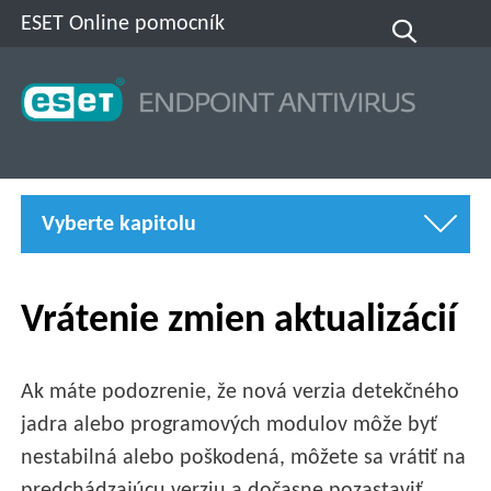
ESET Online pomocník
Vyberte kapitolu
Vrátenie zmien aktualizácií
Ak máte podozrenie, že nová verzia detekčného
jadra alebo programových modulov môže byť
nestabilná alebo poškodená, môžete sa vrátiť na