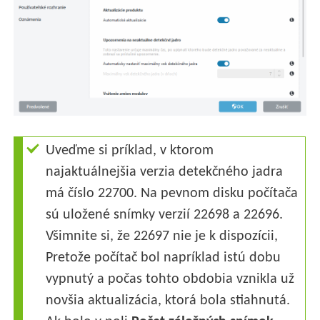
Uveďme si príklad, v ktorom
najaktuálnejšia verzia detekčného jadra
má číslo 22700. Na pevnom disku počítača
sú uložené snímky verzií 22698 a 22696.
Všimnite si, že 22697 nie je k dispozícii,
Pretože počítač bol napríklad istú dobu
vypnutý a počas tohto obdobia vznikla už
novšia aktualizácia, ktorá bola stiahnutá.