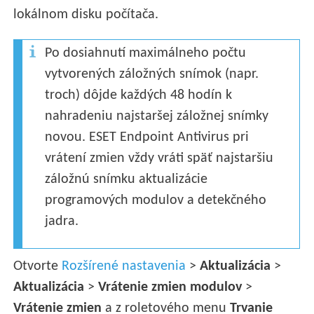
lokálnom disku počítača.
Po dosiahnutí maximálneho počtu
vytvorených záložných snímok (napr.
troch) dôjde každých 48 hodín k
nahradeniu najstaršej záložnej snímky
novou. ESET Endpoint Antivirus pri
vrátení zmien vždy vráti späť najstaršiu
záložnú snímku aktualizácie
programových modulov a detekčného
jadra.
Otvorte
Rozšírené nastavenia
>
Aktualizácia
>
Aktualizácia
>
Vrátenie zmien modulov
>
Vrátenie zmien
a z roletového menu
Trvanie