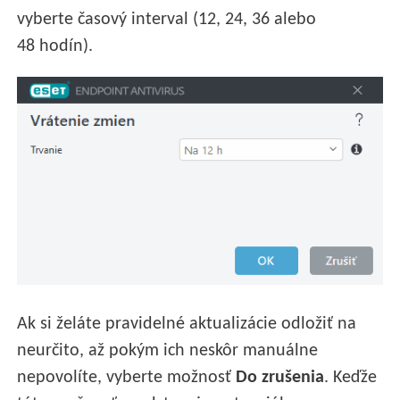
vyberte časový interval (12, 24, 36 alebo
48 hodín).
Ak si želáte pravidelné aktualizácie odložiť na
neurčito, až pokým ich neskôr manuálne
nepovolíte, vyberte možnosť
Do zrušenia
. Keďže