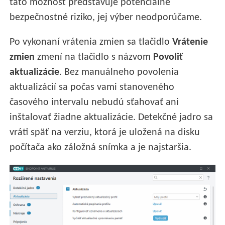
táto možnosť predstavuje potenciálne
bezpečnostné riziko, jej výber neodporúčame.
Po vykonaní vrátenia zmien sa tlačidlo
Vrátenie
zmien
zmení na tlačidlo s názvom
Povoliť
aktualizácie
. Bez manuálneho povolenia
aktualizácií sa počas vami stanoveného
časového intervalu nebudú sťahovať ani
inštalovať žiadne aktualizácie. Detekčné jadro sa
vráti späť na verziu, ktorá je uložená na disku
počítača ako záložná snímka a je najstaršia.