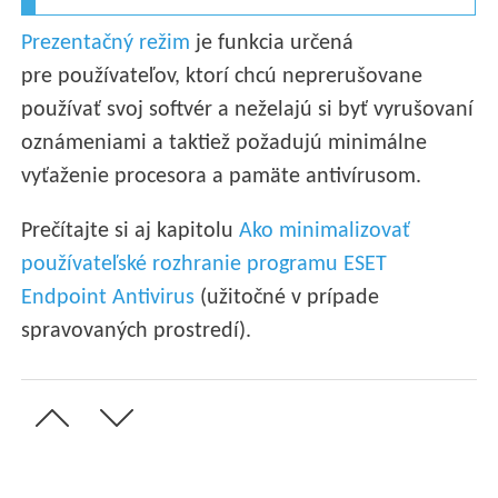
Prezentačný režim
je funkcia určená
pre používateľov, ktorí chcú neprerušovane
používať svoj softvér a neželajú si byť vyrušovaní
oznámeniami a taktiež požadujú minimálne
vyťaženie procesora a pamäte antivírusom.
Prečítajte si aj kapitolu
Ako minimalizovať
používateľské rozhranie programu ESET
Endpoint Antivirus
(užitočné v prípade
spravovaných prostredí).