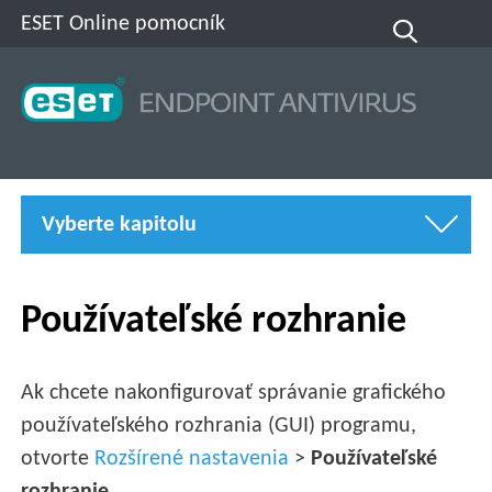
ESET Online pomocník
Vyberte kapitolu
Používateľské rozhranie
Ak chcete nakonfigurovať správanie grafického
používateľského rozhrania (GUI) programu,
otvorte
Rozšírené nastavenia
>
Používateľské