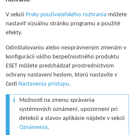
rozhranie
.
V sekcii
Prvky používateľského rozhrania
môžete
nastaviť vizuálnu stránku programu a použité
efekty.
Odinštalovaniu alebo neoprávneným zmenám v
konfigurácii vášho bezpečnostného produktu
ESET môžete predchádzať prostredníctvom
ochrany nastavení heslom, ktorú nastavíte v
časti
Nastavenia prístupu
.
Možnosti na zmenu správania
systémových oznámení, upozornení pri
detekcii a stavov aplikácie nájdete v sekcii
Oznámenia
.