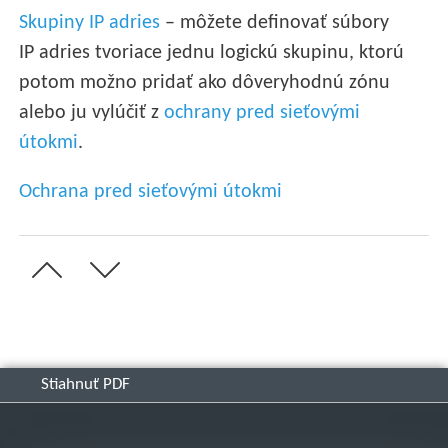
Skupiny IP adries
– môžete definovať súbory
IP adries tvoriace jednu logickú skupinu, ktorú
potom možno pridať ako dôveryhodnú zónu
alebo ju vylúčiť z
ochrany pred sieťovými
útokmi
.
Ochrana pred sieťovými útokmi
Stiahnuť PDF