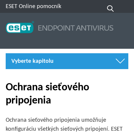
ESET Online pomocník
Vyberte kapitolu
Ochrana sieťového
pripojenia
Ochrana sieťového pripojenia umožňuje
konfiguráciu všetkých sieťových pripojení. ESET