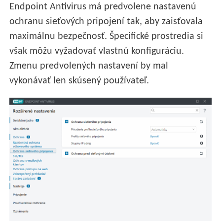
Endpoint Antivirus má predvolene nastavenú
ochranu sieťových pripojení tak, aby zaisťovala
maximálnu bezpečnosť. Špecifické prostredia si
však môžu vyžadovať vlastnú konfiguráciu.
Zmenu predvolených nastavení by mal
vykonávať len skúsený používateľ.