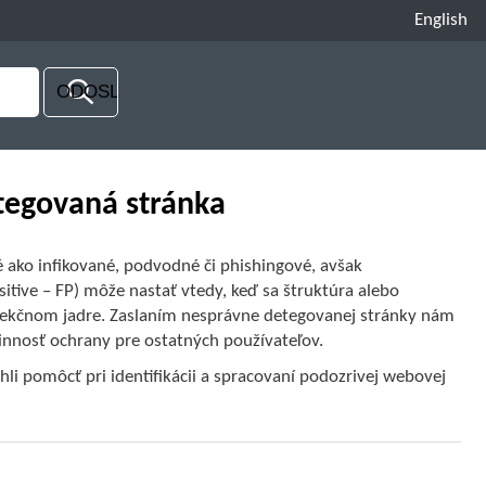
English
tegovaná stránka
 ako infikované, podvodné či phishingové, avšak
itive – FP) môže nastať vtedy, keď sa štruktúra alebo
tekčnom jadre. Zaslaním nesprávne detegovanej stránky nám
činnosť ochrany pre ostatných používateľov.
hli pomôcť pri identifikácii a spracovaní podozrivej webovej