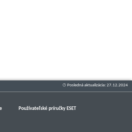
e
Používateľské príručky ESET