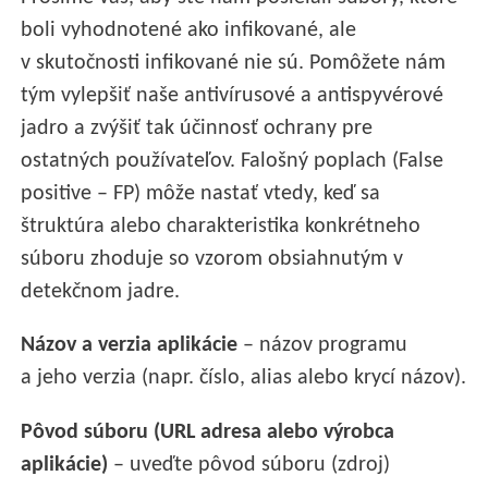
boli vyhodnotené ako infikované, ale
v skutočnosti infikované nie sú. Pomôžete nám
tým vylepšiť naše antivírusové a antispyvérové
jadro a zvýšiť tak účinnosť ochrany pre
ostatných používateľov. Falošný poplach (False
positive – FP) môže nastať vtedy, keď sa
štruktúra alebo charakteristika konkrétneho
súboru zhoduje so vzorom obsiahnutým v
detekčnom jadre.
Názov a verzia aplikácie
– názov programu
a jeho verzia (napr. číslo, alias alebo krycí názov).
Pôvod súboru (URL adresa alebo výrobca
aplikácie)
– uveďte pôvod súboru (zdroj)