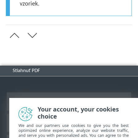
vzoriek.
Stiahnuť PDF
Zobraziť stránku ako na počítači
Your account, your cookies
choice
Databáza znalostí ESET
We and our partners use cookies to give you the best
optimized online experience, analyze our website traffic,
and serve you with personalized ads. You can agree to the