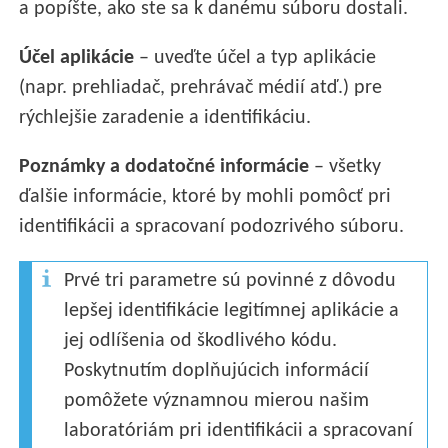
a popíšte, ako ste sa k danému súboru dostali.
Účel aplikácie
– uveďte účel a typ aplikácie
(napr. prehliadač, prehrávač médií atď.) pre
rýchlejšie zaradenie a identifikáciu.
Poznámky a dodatočné informácie
– všetky
ďalšie informácie, ktoré by mohli pomôcť pri
identifikácii a spracovaní podozrivého súboru.
Prvé tri parametre sú povinné z dôvodu
lepšej identifikácie legitímnej aplikácie a
jej odlíšenia od škodlivého kódu.
Poskytnutím doplňujúcich informácií
pomôžete významnou mierou našim
laboratóriám pri identifikácii a spracovaní