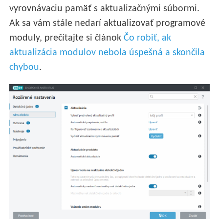
vyrovnávaciu pamäť s aktualizačnými súbormi.
Ak sa vám stále nedarí aktualizovať programové
moduly, prečítajte si článok
Čo robiť, ak
aktualizácia modulov nebola úspešná a skončila
chybou
.