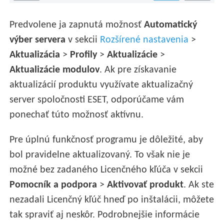
Predvolene ja zapnutá možnosť
Automatický
výber servera
v sekcii
Rozšírené nastavenia
>
Aktualizácia
>
Profily
>
Aktualizácie
>
Aktualizácie modulov
. Ak pre získavanie
aktualizácií produktu využívate aktualizačný
server spoločnosti ESET, odporúčame vám
ponechať túto možnosť aktívnu.
Pre úplnú funkčnosť programu je dôležité, aby
bol pravidelne aktualizovaný. To však nie je
možné bez zadaného Licenčného kľúča v sekcii
Pomocník a podpora
>
Aktivovať produkt
. Ak ste
nezadali Licenčný kľúč hneď po inštalácii, môžete
tak spraviť aj neskôr. Podrobnejšie informácie