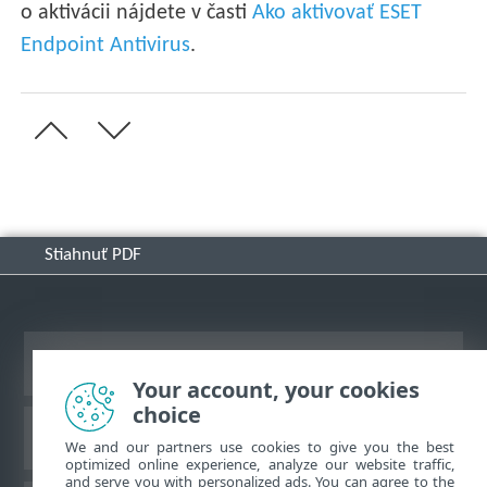
o aktivácii nájdete v časti
Ako aktivovať ESET
Endpoint Antivirus
.
Stiahnuť PDF
Zobraziť stránku ako na počítači
Your account, your cookies
choice
Databáza znalostí ESET
We and our partners use cookies to give you the best
optimized online experience, analyze our website traffic,
and serve you with personalized ads. You can agree to the