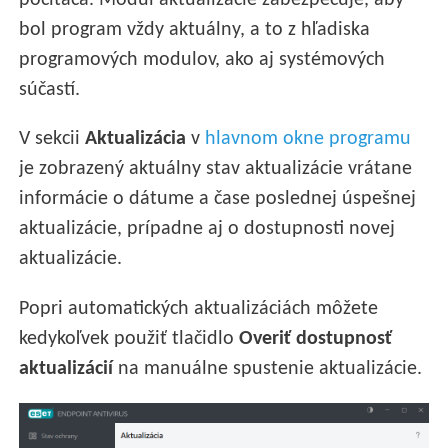
počítača. Modul aktualizácie zabezpečuje, aby
bol program vždy aktuálny, a to z hľadiska
programových modulov, ako aj systémových
súčastí.
V sekcii
Aktualizácia
v
hlavnom okne programu
je zobrazený aktuálny stav aktualizácie vrátane
informácie o dátume a čase poslednej úspešnej
aktualizácie, prípadne aj o dostupnosti novej
aktualizácie.
Popri automatických aktualizáciách môžete
kedykoľvek použiť tlačidlo
Overiť dostupnosť
aktualizácií
na manuálne spustenie aktualizácie.