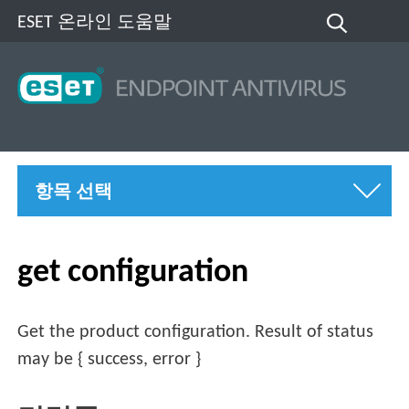
ESET 온라인 도움말
항목 선택
get configuration
Get the product configuration. Result of status
may be { success, error }