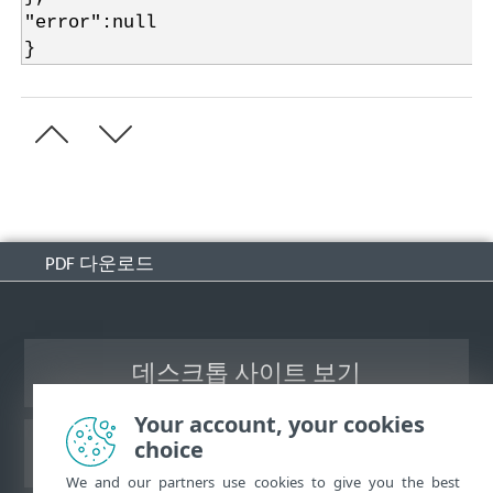
"error":null
}
PDF 다운로드
데스크톱 사이트 보기
Your account, your cookies
choice
ESET 지식 베이스
We and our partners use cookies to give you the best