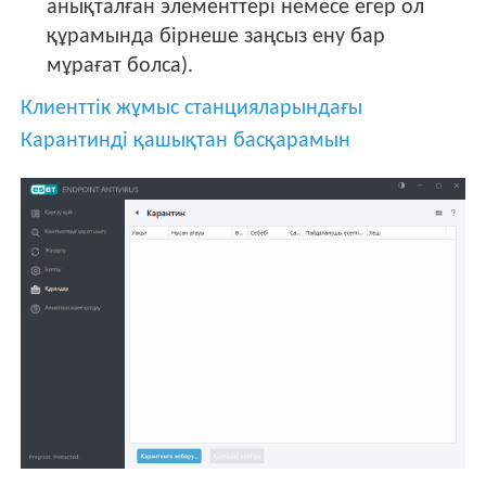
анықталған элементтері немесе егер ол
құрамында бірнеше заңсыз ену бар
мұрағат болса).
Клиенттік жұмыс станцияларындағы
Карантинді қашықтан басқарамын