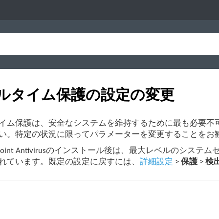
ルタイム保護の設定の変更
イム保護は、安全なシステムを維持するために最も必要不
い。特定の状況に限ってパラメーターを変更することをお
Endpoint Antivirusのインストール後は、最大レベ
れています。既定の設定に戻すには、
詳細設定
>
保護
>
検