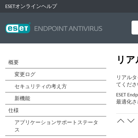
ESETオンラインヘルプ
リア
リアルタ
てくださ
ESET 
最適化さ