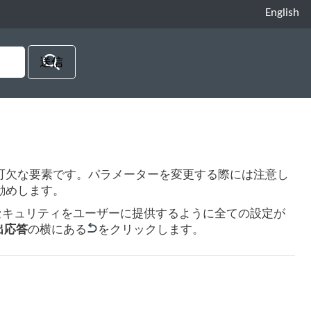
English
可欠な要素です。パラメーターを変更する際には注意し
勧めします。
ルのシステムセキュリティをユーザーに提供するように全ての設定が
出応答
の横にある
をクリックします。