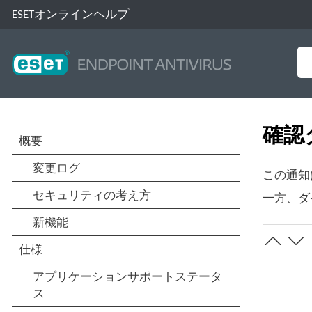
ESETオンラインヘルプ
確認
この通知
一方、ダ