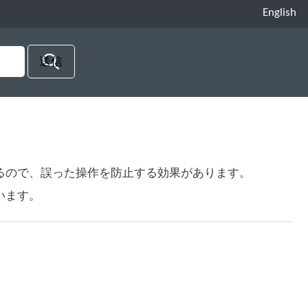
English
るので、誤った操作を防止する効果があります。
います。