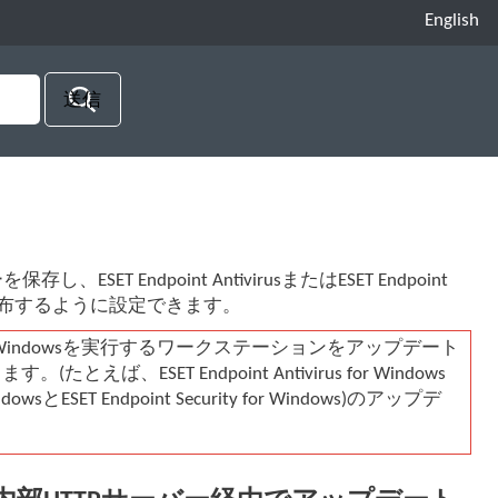
English
ESET Endpoint AntivirusまたはESET Endpoint
を配布するように設定できます。
s for Windowsを実行するワークステーションをアップデート
ET Endpoint Antivirus for Windows
dowsとESET Endpoint Security for Windows)のアップデ