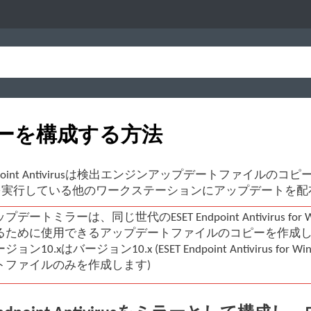
ーを構成する方法
ndpoint Antivirusは検出エンジンアップデートファイルのコピーを保存し、
rityを実行している他のワークステーションにアップデート
プデートミラーは、同じ世代のESET Endpoint Antiviru
ために使用できるアップデートファイルのコピーを作成します。(たとえば、ES
ジョン10.xはバージョン10.x (ESET Endpoint Antivirus for Win
トファイルのみを作成します)