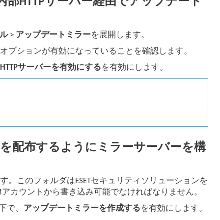
て構成し、内部HTTPサーバー経由でアップデート
ル
>
アップデートミラー
を展開します。
択
オプションが有効になっていることを確認します。
と
HTTPサーバーを有効にする
を有効にします。
を配布するようにミラーサーバーを構
。このフォルダはESETセキュリティソリューションを
EMアカウントから書き込み可能でなければなりません。
下で、
アップデートミラーを作成する
を有効にします。