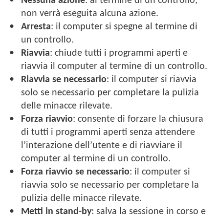
Nessuna azione
: al termine di un controllo,
non verrà eseguita alcuna azione.
Arresta
: il computer si spegne al termine di
un controllo.
Riavvia
: chiude tutti i programmi aperti e
riavvia il computer al termine di un controllo.
Riavvia se necessario
: il computer si riavvia
solo se necessario per completare la pulizia
delle minacce rilevate.
Forza riavvio
: consente di forzare la chiusura
di tutti i programmi aperti senza attendere
l’interazione dell’utente e di riavviare il
computer al termine di un controllo.
Forza riavvio se necessario
: il computer si
riavvia solo se necessario per completare la
pulizia delle minacce rilevate.
Metti in stand-by
: salva la sessione in corso e