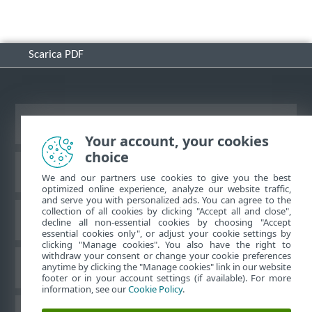
Scarica PDF
Visualizza sito desktop
Your account, your cookies
choice
ESET Knowledge Base
We and our partners use cookies to give you the best
optimized online experience, analyze our website traffic,
and serve you with personalized ads. You can agree to the
collection of all cookies by clicking "Accept all and close",
Forum ESET
decline all non-essential cookies by choosing "Accept
essential cookies only", or adjust your cookie settings by
clicking "Manage cookies". You also have the right to
withdraw your consent or change your cookie preferences
Supporto regionale
anytime by clicking the "Manage cookies" link in our website
footer or in your account settings (if available). For more
information, see our
Cookie Policy
.