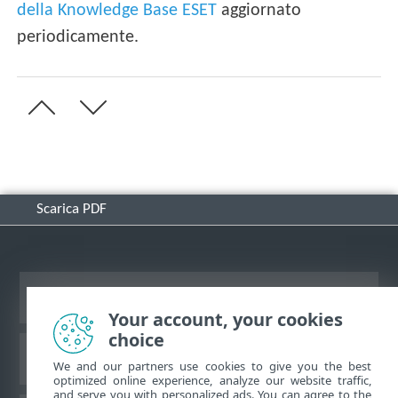
della Knowledge Base ESET
aggiornato
periodicamente.
Scarica PDF
Visualizza sito desktop
Your account, your cookies
choice
ESET Knowledge Base
We and our partners use cookies to give you the best
optimized online experience, analyze our website traffic,
and serve you with personalized ads. You can agree to the