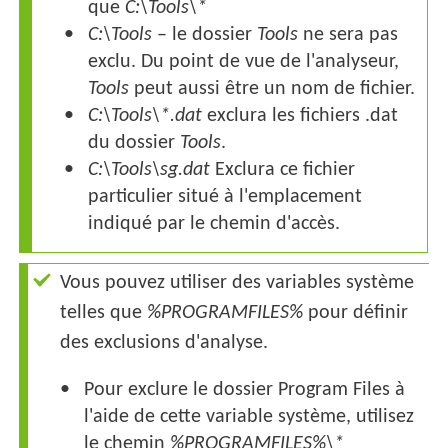
que
C:\Tools\*
C:\Tools
– le dossier
Tools
ne sera pas
exclu. Du point de vue de l'analyseur,
Tools
peut aussi être un nom de fichier.
C:\Tools\*.dat
exclura les fichiers
.dat
du dossier
Tools
.
C:\Tools\sg.dat
Exclura ce fichier
particulier situé à l'emplacement
indiqué par le chemin d'accès.
Vous pouvez utiliser des variables système
telles que
%PROGRAMFILES%
pour définir
des exclusions d'analyse.
Pour exclure le dossier Program Files à
l'aide de cette variable système, utilisez
le chemin
%PROGRAMFILES%\*