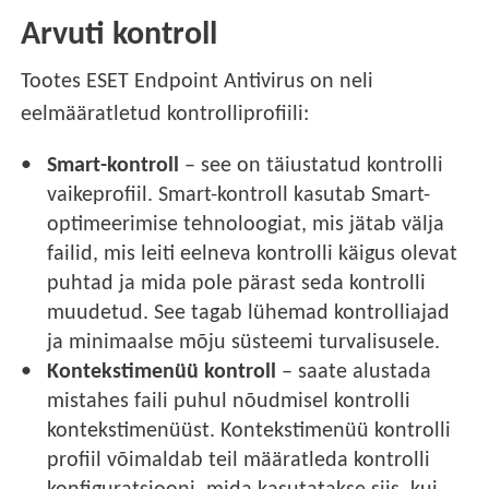
Arvuti kontroll
Tootes ESET Endpoint Antivirus on neli
eelmääratletud kontrolliprofiili:
Smart-kontroll
– see on täiustatud kontrolli
vaikeprofiil. Smart-kontroll kasutab Smart-
optimeerimise tehnoloogiat, mis jätab välja
failid, mis leiti eelneva kontrolli käigus olevat
puhtad ja mida pole pärast seda kontrolli
muudetud. See tagab lühemad kontrolliajad
ja minimaalse mõju süsteemi turvalisusele.
Kontekstimenüü kontroll
– saate alustada
mistahes faili puhul nõudmisel kontrolli
kontekstimenüüst. Kontekstimenüü kontrolli
profiil võimaldab teil määratleda kontrolli