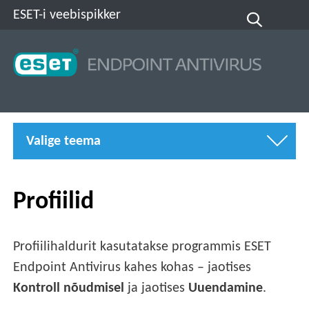
ESET-i veebispikker
Valige teema
Profiilid
Profiilihaldurit kasutatakse programmis ESET
Endpoint Antivirus kahes kohas – jaotises
Kontroll nõudmisel
ja jaotises
Uuendamine
.