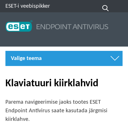
ESET-i veebispikker
Valige teema
Klaviatuuri kiirklahvid
Parema navigeerimise jaoks tootes ESET
Endpoint Antivirus saate kasutada järgmisi
kiirklahve.