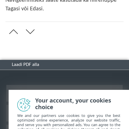
Navigeerimiseks saate kasutada ka hiirenuppe
Tagasi või Edasi.
Laadi PDF alla
Vaata tavaarvutile mõeldud veebilehte
Your account, your cookies
choice
ESET-i teabebaas
We and our partners use cookies to give you the best
optimized online experience, analyze our website traffic,
and serve you with personalized ads. You can agree to the